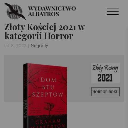
Złoty Kościej 2021 w
kategorii Horror
lut 8, 2022
|
Nagrody