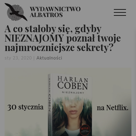
A co stałoby się, gdyby
NIEZNAJOMY poznał twoje
najmroczniejsze sekrety?
sty 23, 2020
|
Aktualności