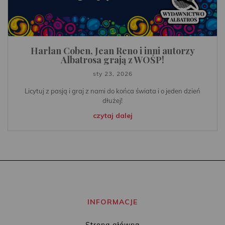
Harlan Coben, Jean Reno i inni autorzy
Albatrosa grają z WOŚP!
sty 23, 2026
Licytuj z pasją i graj z nami do końca świata i o jeden dzień
dłużej!
czytaj dalej
INFORMACJE
Strona główna