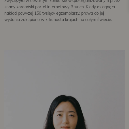
zwyciężyła w otwartym konkursie współorganizowanym przez
znany koreański portal internetowy Brunch. Kiedy osiągnęła
nakład powyżej 150 tysięcy egzemplarzy, prawa do jej
wydania zakupiono w kilkunastu krajach na całym świecie.