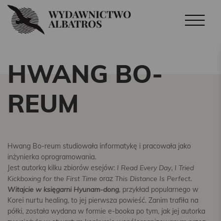
HWANG BO-
REUM
Hwang Bo-reum studiowała informatykę i pracowała jako
inżynierka oprogramowania.
Jest autorką kilku zbiorów esejów:
I Read Every Day
,
I Tried
Kickboxing for the First Time
oraz
This Distance Is Perfect
.
Witajcie w księgarni Hyunam-dong
, przykład popularnego w
Korei nurtu healing, to jej pierwsza powieść. Zanim trafiła na
półki, została wydana w formie e-booka po tym, jak jej autorka