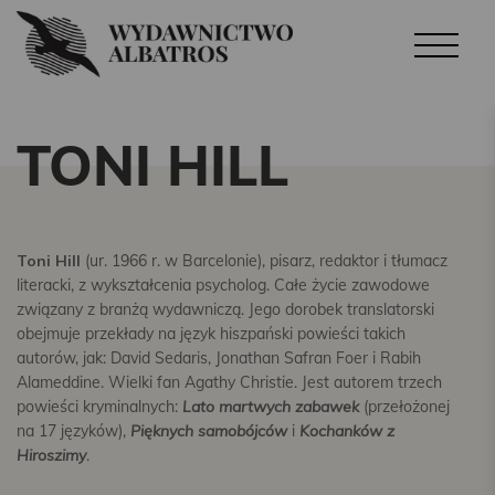
TONI HILL
Toni Hill
(ur. 1966 r. w Barcelonie), pisarz, redaktor i tłumacz
literacki, z wykształcenia psycholog. Całe życie zawodowe
związany z branżą wydawniczą. Jego dorobek translatorski
obejmuje przekłady na język hiszpański powieści takich
autorów, jak: David Sedaris, Jonathan Safran Foer i Rabih
Alameddine. Wielki fan Agathy Christie. Jest autorem trzech
powieści kryminalnych:
Lato martwych
zabawek
(przełożonej
na 17 języków),
Pięknych samobójców
i
Kochanków
z
Hiroszimy
.