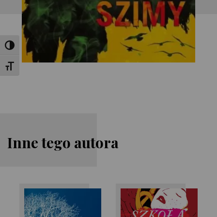
Toggle High Contrast
Toggle Font size
Inne tego autora