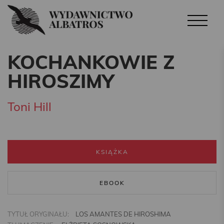
KOCHANKOWIE Z
HIROSZIMY
Toni Hill
KSIĄŻKA
EBOOK
TYTUŁ ORYGINAŁU:
LOS AMANTES DE HIROSHIMA