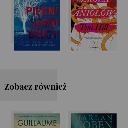
Toni Hill
Toni Hill
Zobacz również