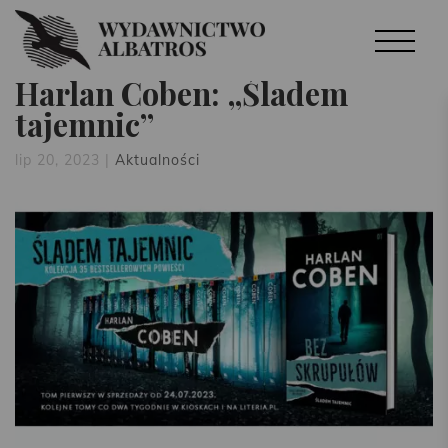
Harlan Coben: „Śladem
tajemnic”
lip 20, 2023
|
Aktualności