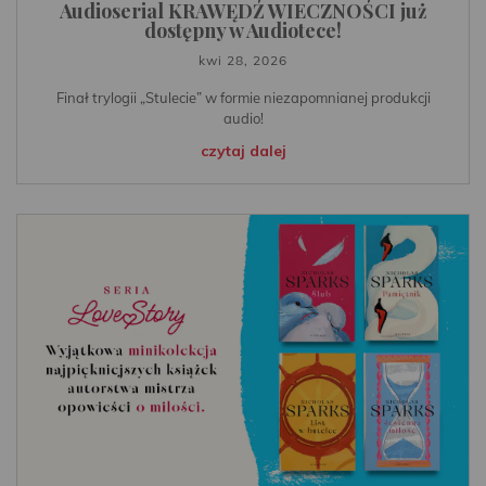
Audioserial KRAWĘDŹ WIECZNOŚCI już
dostępny w Audiotece!
kwi 28, 2026
Finał trylogii „Stulecie” w formie niezapomnianej produkcji
audio!
czytaj dalej