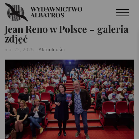
Jean Reno w Polsce – galeria
zdjęć
maj 22, 2025
|
Aktualności