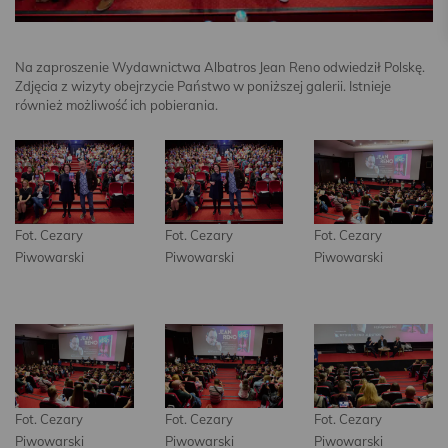
Na zaproszenie Wydawnictwa Albatros Jean Reno odwiedził Polskę.
Zdjęcia z wizyty obejrzycie Państwo w poniższej galerii. Istnieje
również możliwość ich pobierania.
Fot. Cezary
Fot. Cezary
Fot. Cezary
Piwowarski
Piwowarski
Piwowarski
Fot. Cezary
Fot. Cezary
Fot. Cezary
Piwowarski
Piwowarski
Piwowarski