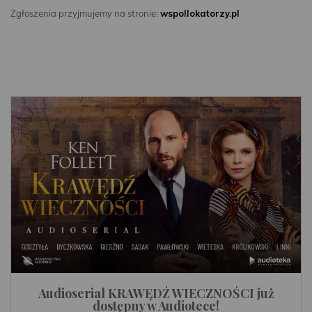
Zgłoszenia przyjmujemy na stronie:
wspollokatorzy.pl
Audioserial KRAWĘDŹ WIECZNOŚCI już
dostępny w Audiotece!