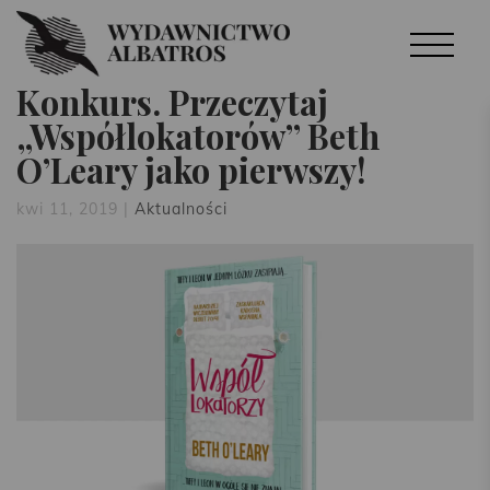
Konkurs. Przeczytaj
„Współlokatorów” Beth
O’Leary jako pierwszy!
kwi 11, 2019
|
Aktualności