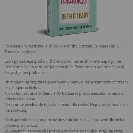
Po bolesnym rozstaniu z chłopakiem Tiffy potrzebuje mieszkania.
Taniego. I szybko.
Leon potrzebuje gotówki, bo praca na nocne zmiany niespecjalnie
przekłada się na grubość jego portfela. Postanawia podnająć pokój.
Ale jest jeden problem…
Ich znajomi sądzą, że to zwariowany pomysł, żeby zamieszkać razem
i dzielić jedno łóżko…
Ale układ jest prosty. Kiedy Tiffy będzie w pracy, mieszkanie będzie
należeć do Leona.
Nocami i w weekendy będzie je miała dla siebie. Nigdy więc nawet się
nie spotkają.
Kiedy jednak zaczynają pisać do siebie karteczki, gotować dla siebie
jedzenie, doradzać
w kwestiach sercowych i poznawać swoje tajemnice, stają się sobie