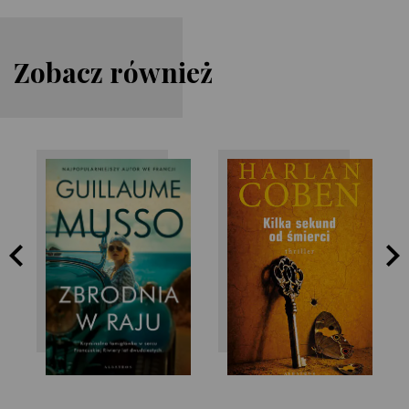
Zobacz również
Harlan Coben
Guillaume Musso