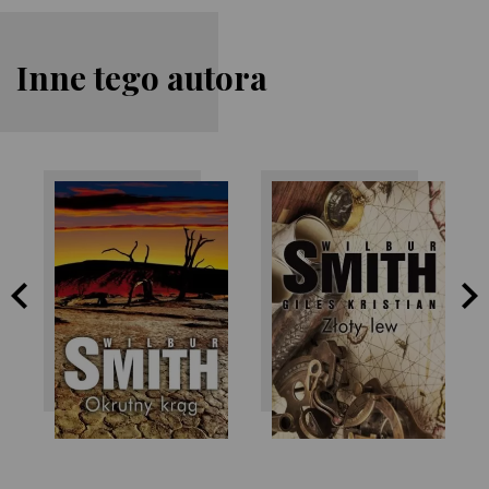
Inne tego autora
Wilbur Smith
Wilbur Smith