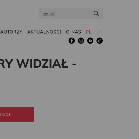
Search
AUTORZY
AKTUALNOŚCI
O NAS
PL
EN
RY WIDZIAŁ -
BOOK