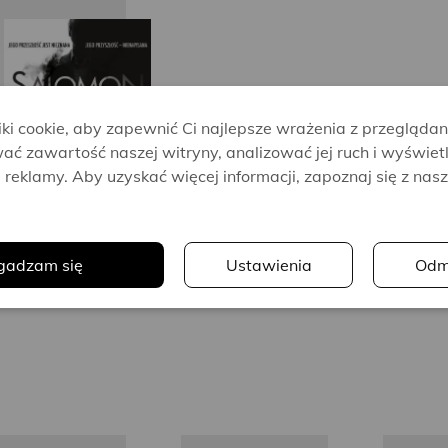
Simon
Toyne
i cookie, aby zapewnić Ci najlepsze wrażenia z przeglądan
ać zawartość naszej witryny, analizować jej ruch i wyświet
reklamy. Aby uzyskać więcej informacji, zapoznaj się z nas
.
gadzam się
Ustawienia
Odm