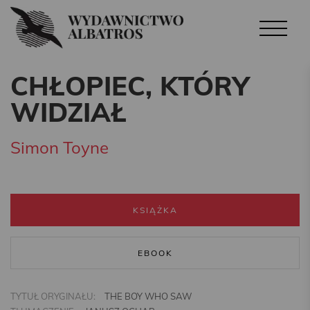
CHŁOPIEC, KTÓRY
WIDZIAŁ
Simon Toyne
KSIĄŻKA
EBOOK
TYTUŁ ORYGINAŁU:
THE BOY WHO SAW