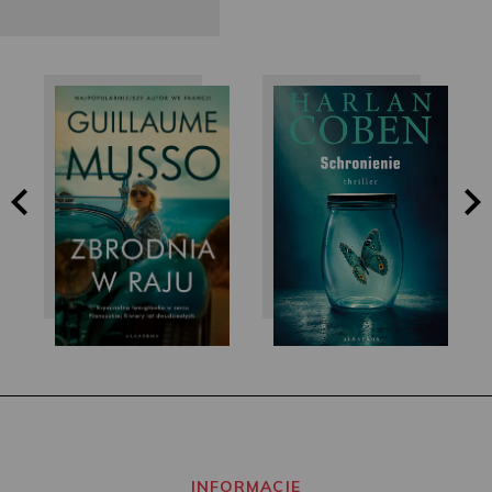
Guillaume Musso
Harlan Coben
INFORMACJE