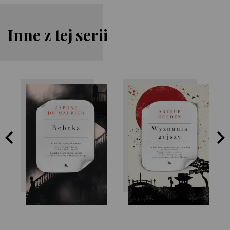
Inne z tej serii
Daphne Du
Arthur Golden
Maurier