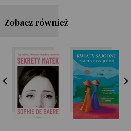
Zobacz również
Nguyễn Phan Quế
Sophie de Baere
Mai