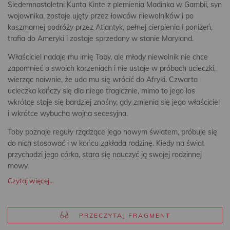
Siedemnastoletni Kunta Kinte z plemienia Madinka w Gambii, syn
wojownika, zostaje ujęty przez łowców niewolników i po
koszmarnej podróży przez Atlantyk, pełnej cierpienia i poniżeń,
trafia do Ameryki i zostaje sprzedany w stanie Maryland.
Właściciel nadaje mu imię Toby, ale młody niewolnik nie chce
zapomnieć o swoich korzeniach i nie ustaje w próbach ucieczki,
wierząc naiwnie, że uda mu się wrócić do Afryki. Czwarta
ucieczka kończy się dla niego tragicznie, mimo to jego los
wkrótce staje się bardziej znośny, gdy zmienia się jego właściciel
i wkrótce wybucha wojna secesyjna.
Toby poznaje reguły rządzące jego nowym światem, próbuje się
do nich stosować i w końcu zakłada rodzinę. Kiedy na świat
przychodzi jego córka, stara się nauczyć ją swojej rodzinnej
mowy.
Czytaj więcej...
PRZECZYTAJ FRAGMENT