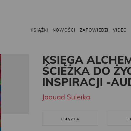
KSIĄŻKI
NOWOŚCI
ZAPOWIEDZI
VIDEO
KSIĘGA ALCHEM
ŚCIEŻKA DO ŻY
INSPIRACJI -A
Jaouad Suleika
KSIĄŻKA
E