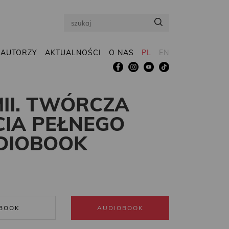
Search
AUTORZY
AKTUALNOŚCI
O NAS
PL
EN
II. TWÓRCZA
CIA PEŁNEGO
UDIOBOOK
BOOK
AUDIOBOOK