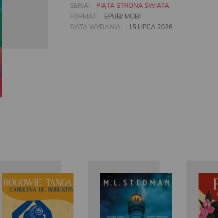
SERIA:
PIĄTA STRONA ŚWIATA
FORMAT:
EPUB/ MOBI
DATA WYDANIA:
15 LIPCA 2026
Caro De
M.L.
Robertis
Stedman