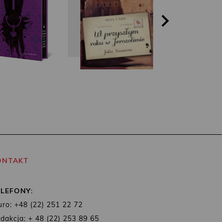
ONTAKT
ELEFONY:
uro: +48 (22) 251 22 72
dakcja: + 48 (22) 253 89 65