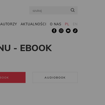
Search
AUTORZY
AKTUALNOŚCI
O NAS
PL
EN
NU - EBOOK
BOOK
AUDIOBOOK