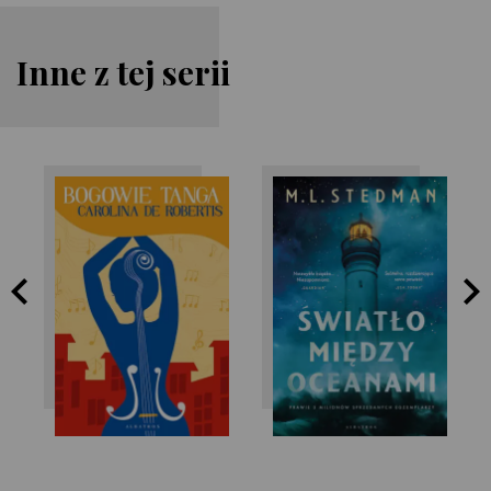
Inne z tej serii
M.L. Stedman
Caro De Robertis