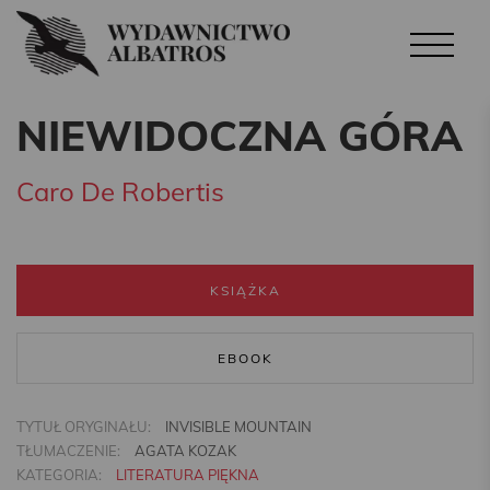
NIEWIDOCZNA GÓRA
Caro De Robertis
KSIĄŻKA
EBOOK
TYTUŁ ORYGINAŁU:
INVISIBLE MOUNTAIN
TŁUMACZENIE:
AGATA KOZAK
KATEGORIA:
LITERATURA PIĘKNA