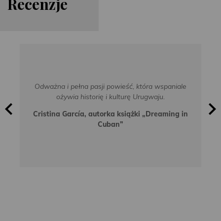
Re
cen
zje
Odważna i pełna pasji powieść, która wspaniale
ożywia historię i kulturę Urugwaju.
Cristina García, autorka książki „Dreaming in
Cuban”