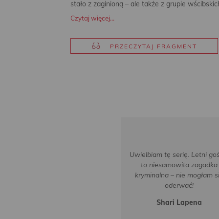
stało z zaginioną – ale także z grupie wścibski
Czytaj więcej...
PRZECZYTAJ FRAGMENT
Uwielbiam tę serię. Letni go
to niesamowita zagadka
kryminalna – nie mogłam s
oderwać!
Shari Lapena