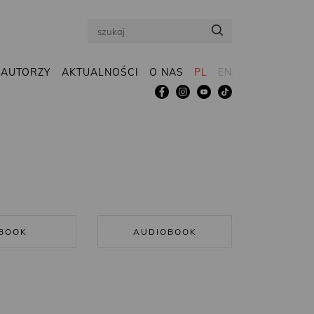
Search
AUTORZY
AKTUALNOŚCI
O NAS
PL
EN
BOOK
AUDIOBOOK
R