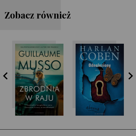
Zobacz również
Guillaume Musso
Harlan Coben