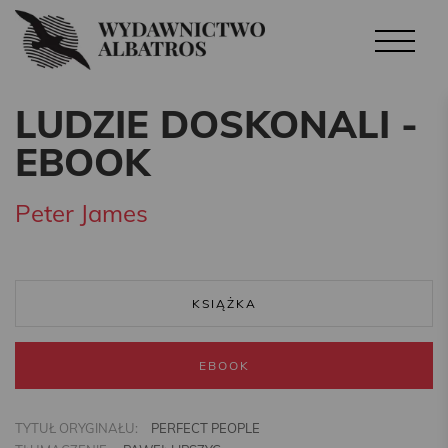
LUDZIE DOSKONALI -
EBOOK
Peter James
KSIĄŻKA
EBOOK
TYTUŁ ORYGINAŁU:
PERFECT PEOPLE