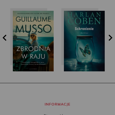
Guillaume Musso
Harlan Coben
INFORMACJE