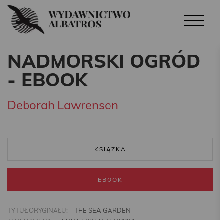
NADMORSKI OGRÓD
- EBOOK
Deborah Lawrenson
KSIĄŻKA
EBOOK
TYTUŁ ORYGINAŁU:
THE SEA GARDEN