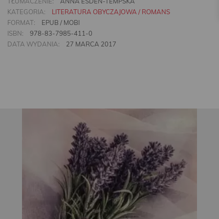
TŁUMACZENIE:
ANNA ESDEN-TEMPSKA
KATEGORIA:
LITERATURA OBYCZAJOWA / ROMANS
FORMAT:
EPUB / MOBI
ISBN:
978-83-7985-411-0
DATA WYDANIA:
27 MARCA 2017