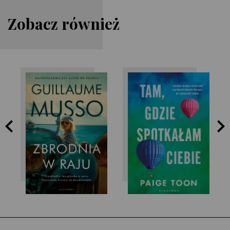
Zobacz również
Paige Toon
Guillaume Musso