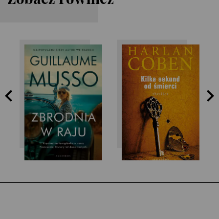
Harlan Coben
Guillaume Musso