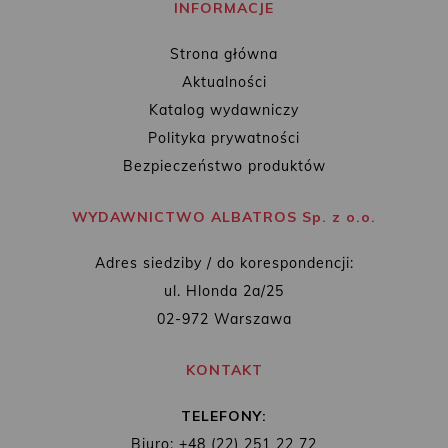
INFORMACJE
Strona główna
Aktualności
Katalog wydawniczy
Polityka prywatności
Bezpieczeństwo produktów
WYDAWNICTWO ALBATROS Sp. z o.o.
Adres siedziby / do korespondencji:
ul. Hlonda 2a/25
02-972 Warszawa
KONTAKT
TELEFONY:
Biuro: +48 (22) 251 22 72