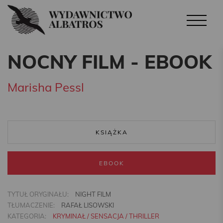
NOCNY FILM - EBOOK
Marisha Pessl
KSIĄŻKA
EBOOK
TYTUŁ ORYGINAŁU:
NIGHT FILM
TŁUMACZENIE:
RAFAŁ LISOWSKI
KATEGORIA:
KRYMINAŁ / SENSACJA / THRILLER