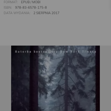
FORMAT:
EPUB / MOBI
ISBN:
978-83-6578-175-8
DATA WYDANIA:
2 SIERPNIA 2017