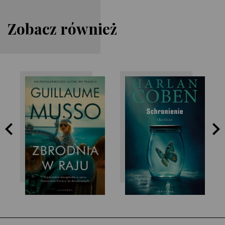
Zobacz również
Guillaume Musso
Harlan Coben