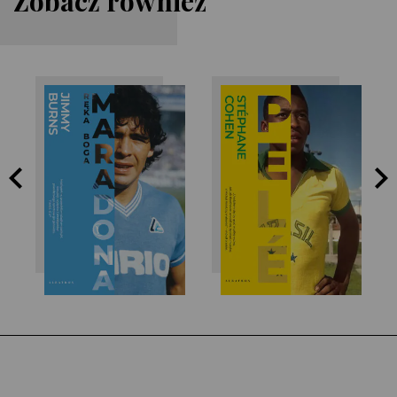
Zobacz również
Jimmy Burns
Stéphane Cohen