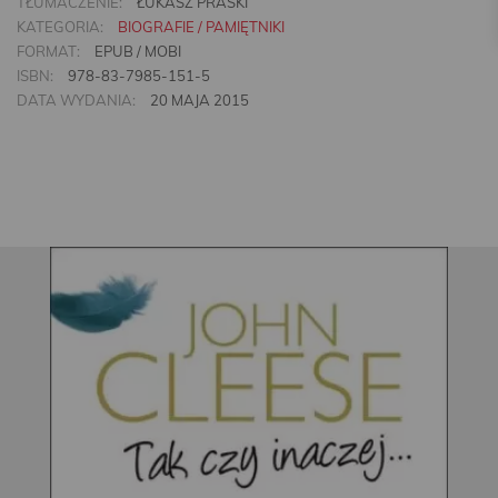
TŁUMACZENIE:
ŁUKASZ PRASKI
KATEGORIA:
BIOGRAFIE / PAMIĘTNIKI
FORMAT:
EPUB / MOBI
ISBN:
978-83-7985-151-5
DATA WYDANIA:
20 MAJA 2015