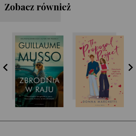
Zobacz również
Donna Marchetti
Guillaume Musso