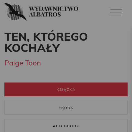
TEN, KTÓREGO
KOCHAŁY
Paige Toon
KSIĄŻKA
EBOOK
AUDIOBOOK