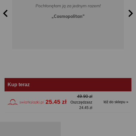
Pochłonęłam ją za jednym razem!
„Cosmopolitan”
Kup teraz
49.90 zł
25.45 zł
Idź do sklepu »
Oszczędzasz
24.45 zł