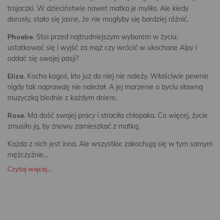
trojaczki. W dzieciństwie nawet matka je myliła. Ale kiedy
dorosły, stało się jasne, że nie mogłyby się bardziej różnić.
Phoebe
. Stoi przed najtrudniejszym wyborem w życiu:
ustatkować się i wyjść za mąż czy wrócić w ukochane Alpy i
oddać się swojej pasji?
Eliza
. Kocha kogoś, kto już do niej nie należy. Właściwie pewnie
nigdy tak naprawdę nie należał. A jej marzenie o byciu sławną
muzyczką blednie z każdym dniem.
Rose
. Ma dość swojej pracy i straciła chłopaka. Co więcej, życie
zmusiło ją, by znowu zamieszkać z matką.
Każda z nich jest inna. Ale wszystkie zakochują się w tym samym
mężczyźnie…
Czytaj więcej...