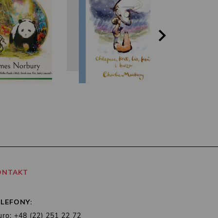
ONTAKT
ELEFONY:
uro: +48 (22) 251 22 72