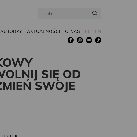
Search
AUTORZY
AKTUALNOŚCI
O NAS
PL
EN
NKOWY
OLNIJ SIĘ OD
ZMIEŃ SWOJE
IOBOOK