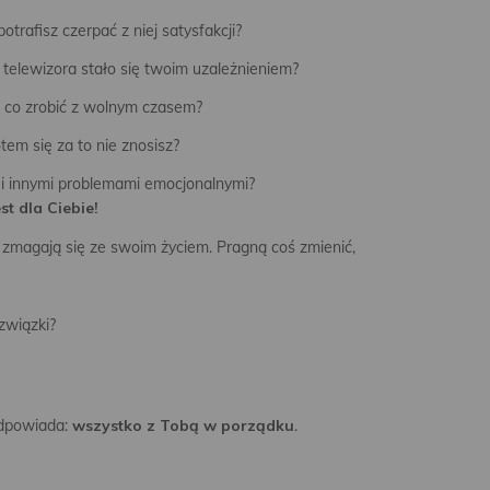
otrafisz czerpać z niej satysfakcji?
telewizora stało się twoim uzależnieniem?
, co zrobić z wolnym czasem?
em się za to nie znosisz?
 i innymi problemami emocjonalnymi?
est dla Ciebie!
zmagają się ze swoim życiem. Pragną coś zmienić,
związki?
dpowiada:
wszystko z Tobą w porządku
.