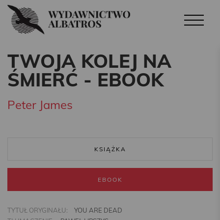
TWOJA KOLEJ NA
ŚMIERĆ - EBOOK
Peter James
KSIĄŻKA
EBOOK
TYTUŁ ORYGINAŁU:
YOU ARE DEAD