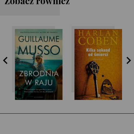
Zobacz również
Harlan Coben
Guillaume Musso