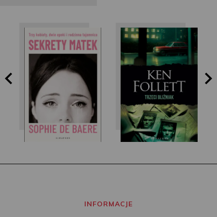
Sophie de Baere
Ken Follett
INFORMACJE