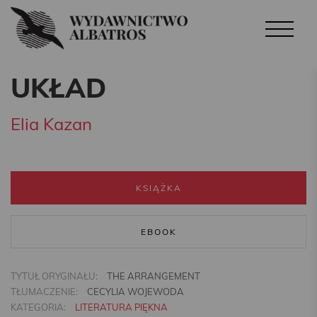
UKŁAD
Elia Kazan
KSIĄŻKA
EBOOK
TYTUŁ ORYGINAŁU:
THE ARRANGEMENT
TŁUMACZENIE:
CECYLIA WOJEWODA
KATEGORIA:
LITERATURA PIĘKNA