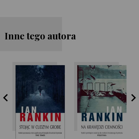
Inne tego autora
Ian Rankin
Ian Rankin