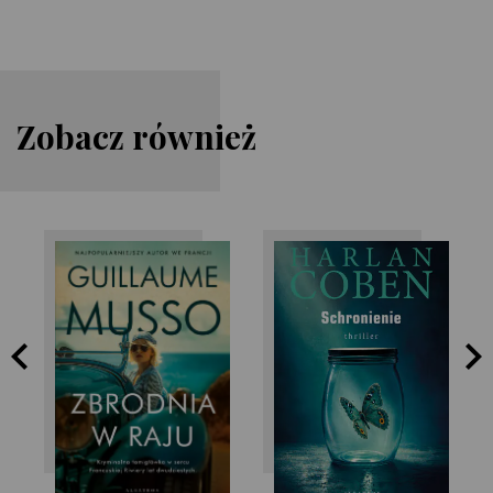
Zobacz również
Guillaume Musso
Harlan Coben