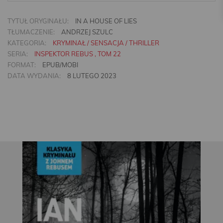
TYTUŁ ORYGINAŁU:
IN A HOUSE OF LIES
TŁUMACZENIE:
ANDRZEJ SZULC
KATEGORIA:
KRYMINAŁ / SENSACJA / THRILLER
SERIA:
INSPEKTOR REBUS , TOM 22
FORMAT:
EPUB/MOBI
DATA WYDANIA:
8 LUTEGO 2023