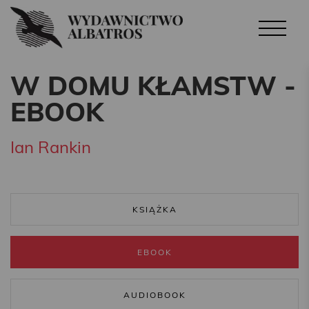
W DOMU KŁAMSTW -
EBOOK
Ian Rankin
KSIĄŻKA
EBOOK
AUDIOBOOK