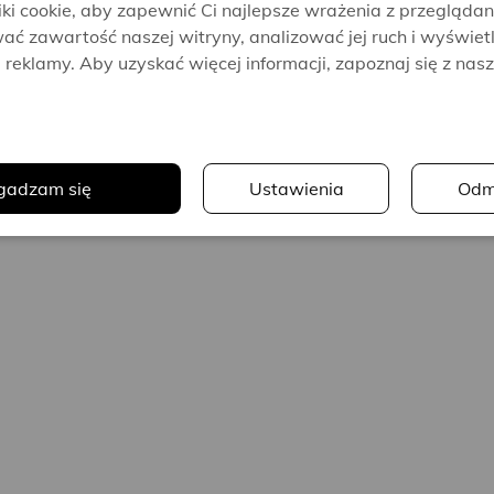
i cookie, aby zapewnić Ci najlepsze wrażenia z przeglądan
ać zawartość naszej witryny, analizować jej ruch i wyświet
reklamy. Aby uzyskać więcej informacji, zapoznaj się z nas
.
gadzam się
Ustawienia
Odm