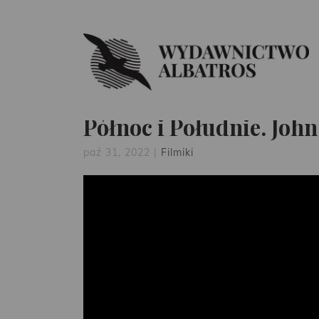
Północ i Południe. John
paź 31, 2022
|
Filmiki