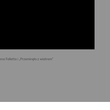
na Folletta i „Przeminęło z wiatrem”