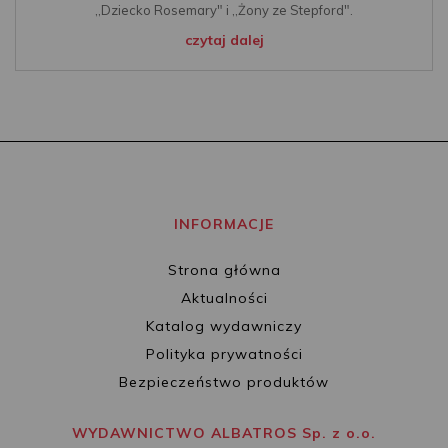
,,Dziecko Rosemary" i ,,Żony ze Stepford".
czytaj dalej
INFORMACJE
Strona główna
Aktualności
Katalog wydawniczy
Polityka prywatności
Bezpieczeństwo produktów
WYDAWNICTWO ALBATROS Sp. z o.o.