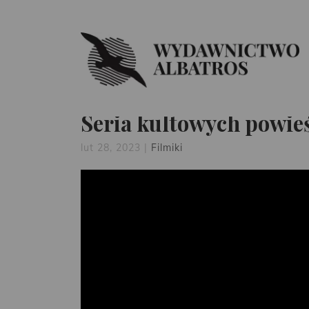
Seria kultowych powie
lut 28, 2023
|
Filmiki