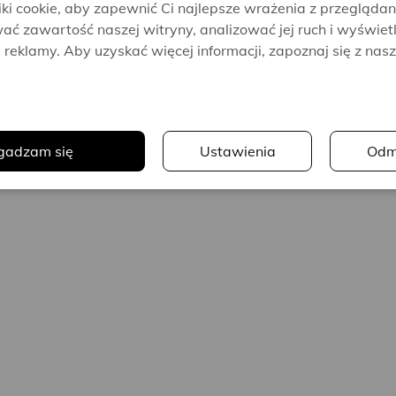
i cookie, aby zapewnić Ci najlepsze wrażenia z przeglądan
ać zawartość naszej witryny, analizować jej ruch i wyświet
reklamy. Aby uzyskać więcej informacji, zapoznaj się z nas
.
gadzam się
Ustawienia
Odm