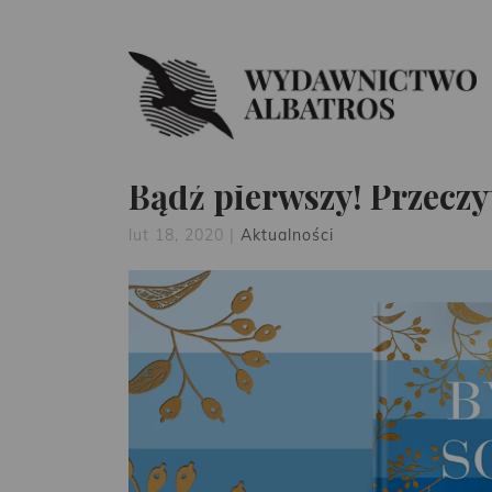
Bądź pierwszy! Przeczy
lut 18, 2020
|
Aktualności