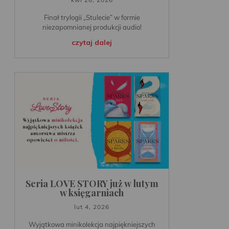
Finał trylogii „Stulecie” w formie
niezapomnianej produkcji audio!
czytaj dalej
Seria LOVE STORY już w lutym
w księgarniach
lut 4, 2026
Wyjątkowa minikolekcja najpiękniejszych