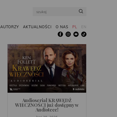
Search
AUTORZY
AKTUALNOŚCI
O NAS
PL
EN
Audioserial KRAWĘDŹ
WIECZNOŚCI już dostępny w
Audiotece!
kwi 28, 2026