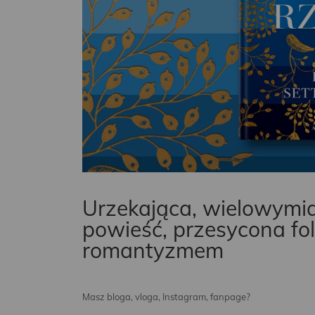
Urzekająca, wielowymi
powieść, przesycona fol
romantyzmem
Masz bloga, vloga, Instagram, fanpage?