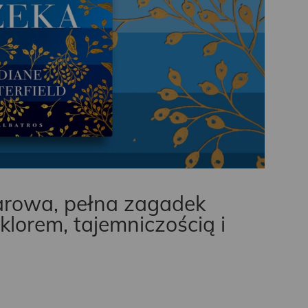
arowa, pełna zagadek
klorem, tajemniczością i