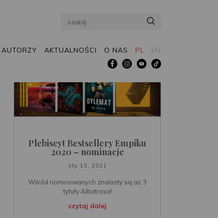
Search
AUTORZY
AKTUALNOŚCI
O NAS
PL
EN
Plebiscyt Bestsellery Empiku
2020 – nominacje
sty 13, 2021
Wśród nominowanych znalazły się aż 3
tytuły Albatrosa!
czytaj dalej