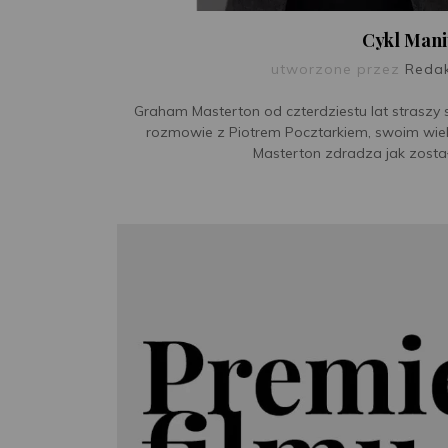
Cykl Mani
utworzone przez
Reda
Graham Masterton od czterdziestu lat straszy 
rozmowie z Piotrem Pocztarkiem, swoim wielol
Masterton zdradza jak został