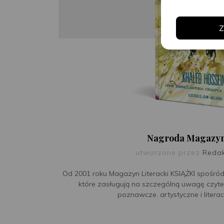
Z
Nagroda Magazynu
utworzone przez
Reda
Od 2001 roku Magazyn Literacki KSIĄŻKI spośród
które zasługują na szczególną uwagę czyte
poznawcze. artystyczne i literack