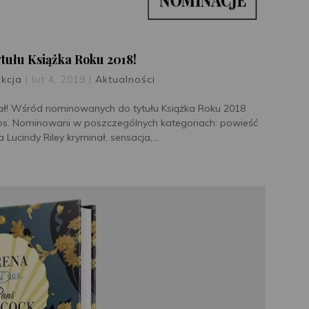
ytułu Książka Roku 2018!
kcja
|
lut 4, 2019
|
Aktualności
ował! Wśród nominowanych do tytułu Książka Roku 2018
ros. Nominowani w poszczególnych kategoriach: powieść
 Lucindy Riley kryminał, sensacja,...