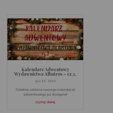
Kalendarz Adwentowy
Wydawnictwa Albatros – cz.3.
gru 22, 2020
Ostatnia odsłona naszego kalendarza
adwentowego już dostępna!
czytaj dalej