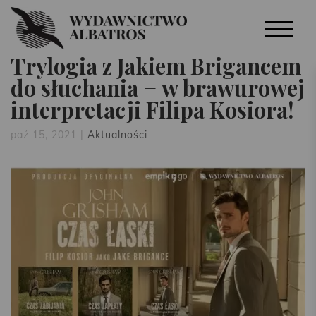
Trylogia z Jakiem Brigancem
do słuchania − w brawurowej
interpretacji Filipa Kosiora!
paź 15, 2021
|
Aktualności