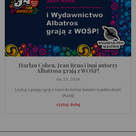
Harlan Coben, Jean Reno i inni autorzy
Albatrosa grają z WOŚP!
sty 23, 2026
Licytuj z pasją i graj z nami do końca świata i o jeden dzień
dłużej!
czytaj dalej