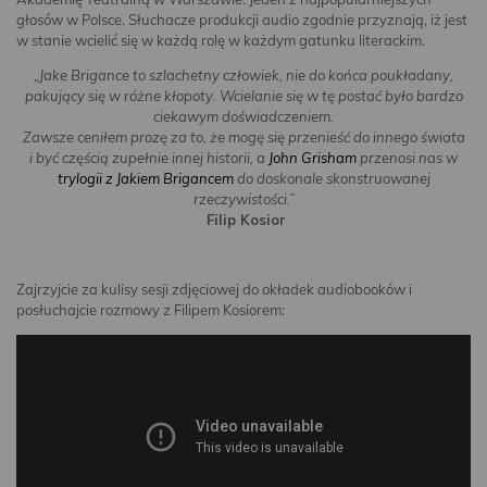
głosów w Polsce. Słuchacze produkcji audio zgodnie przyznają, iż jest
w stanie wcielić się w każdą rolę w każdym gatunku literackim.
„Jake Brigance to szlachetny człowiek, nie do końca poukładany,
pakujący się w różne kłopoty. Wcielanie się w tę postać było bardzo
ciekawym doświadczeniem.
Zawsze ceniłem prozę za to, że mogę się przenieść do innego świata
i być częścią zupełnie innej historii,
a
John Grisham
przenosi nas w
trylogii z Jakiem Brigancem
do doskonale skonstruowanej
rzeczywistości.”
Filip Kosior
Zajrzyjcie za kulisy sesji zdjęciowej do okładek audiobooków i
posłuchajcie rozmowy z Filipem Kosiorem: