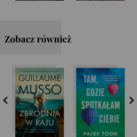
Zobacz również
Paige Toon
Guillaume Musso