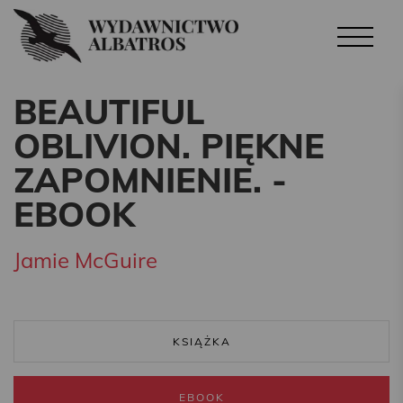
BEAUTIFUL
OBLIVION. PIĘKNE
ZAPOMNIENIE. -
EBOOK
Jamie McGuire
KSIĄŻKA
EBOOK