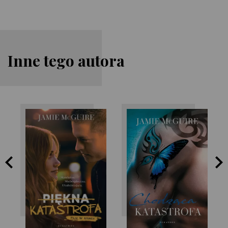
Inne tego autora
Jamie McGuire
Jamie McGuire