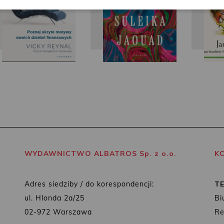
WYDAWNICTWO ALBATROS Sp. z o.o.
K
Adres siedziby / do korespondencji:
T
ul. Hlonda 2a/25
Bi
02-972 Warszawa
Re