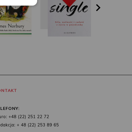
ONTAKT
ELEFONY:
uro: +48 (22) 251 22 72
dakcja: + 48 (22) 253 89 65