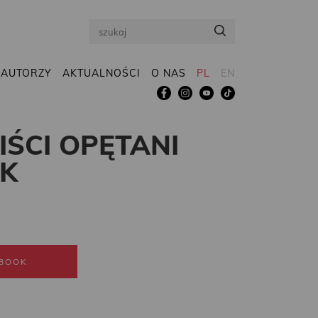
Search
AUTORZY
AKTUALNOŚCI
O NAS
PL
EN
IŚCI OPĘTANI
OK
BOOK