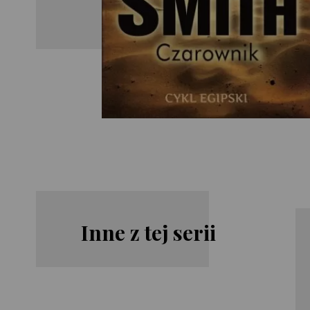
Inne z tej serii
Wilbur
Wilbur
Smith
Smith