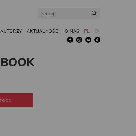
Search
AUTORZY
AKTUALNOŚCI
O NAS
PL
EN
EBOOK
BOOK
R