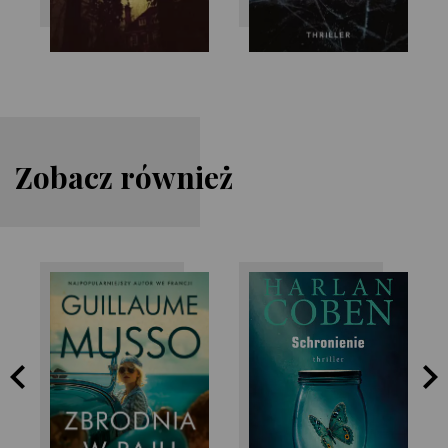
Zobacz również
Guillaume Musso
Harlan Coben