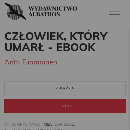
CZŁOWIEK, KTÓRY
UMARŁ - EBOOK
Antti Tuomainen
KSIĄŻKA
EBOOK
TYTUŁ ORYGINAŁU:
MIES JOKA KUOLI