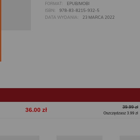
FORMAT:
EPUB/MOBI
ISBN:
978-83-8215-932-5
DATA WYDANIA:
23 MARCA 2022
39.99 zł
36.00 zł
Oszczędzasz 3.99 zł