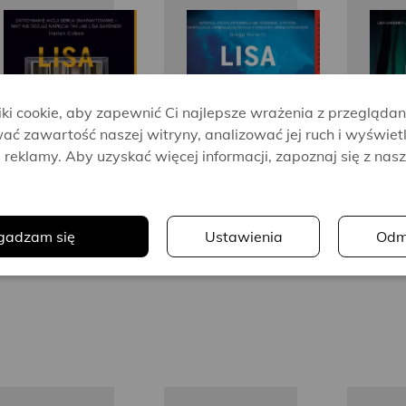
Lisa
Lisa
Gardner
Gardner
i cookie, aby zapewnić Ci najlepsze wrażenia z przeglądan
ać zawartość naszej witryny, analizować jej ruch i wyświet
reklamy. Aby uzyskać więcej informacji, zapoznaj się z nas
.
gadzam się
Ustawienia
Odm