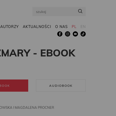
Search
AUTORZY
AKTUALNOŚCI
O NAS
PL
EN
ZMARY - EBOOK
BOOK
AUDIOBOOK
OWSKA I MAGDALENA PROCNER
R