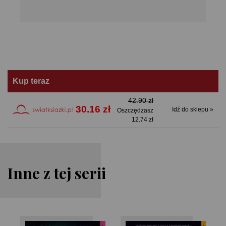
Kup teraz
42.90 zł
30.16 zł
Idź do sklepu »
Oszczędzasz
12.74 zł
Inne z tej serii