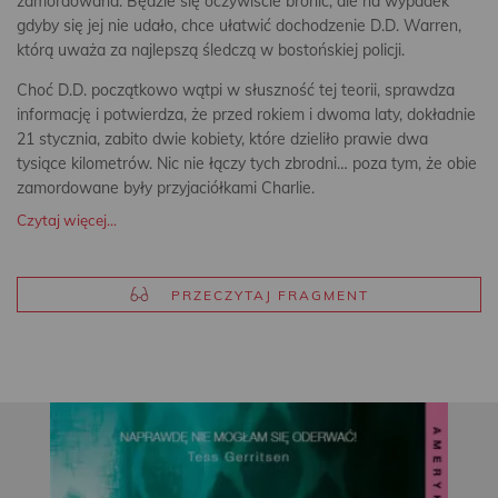
zamordowana. Będzie się oczywiście bronić, ale na wypadek
gdyby się jej nie udało, chce ułatwić dochodzenie D.D. Warren,
którą uważa za najlepszą śledczą w bostońskiej policji.
Choć D.D. początkowo wątpi w słuszność tej teorii, sprawdza
informację i potwierdza, że przed rokiem i dwoma laty, dokładnie
21 stycznia, zabito dwie kobiety, które dzieliło prawie dwa
tysiące kilometrów. Nic nie łączy tych zbrodni… poza tym, że obie
zamordowane były przyjaciółkami Charlie.
Czytaj więcej...
PRZECZYTAJ FRAGMENT