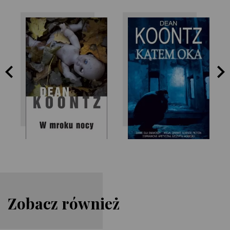
Dean Koontz
Dean Koontz
Zobacz również