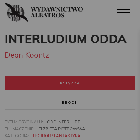
INTERLUDIUM ODDA
Dean Koontz
KSIĄŻKA
EBOOK
TYTUŁ ORYGINAŁU:
ODD INTERLUDE
TŁUMACZENIE:
ELŻBIETA PIOTROWSKA
KATEGORIA:
HORROR / FANTASTYKA