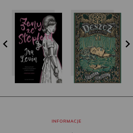
Ira Levin
Michael McDowell
INFORMACJE