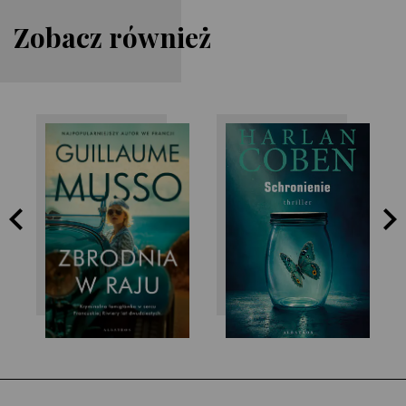
Zobacz również
Guillaume Musso
Harlan Coben