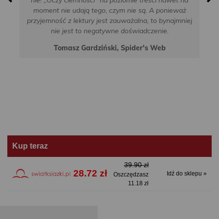
moment nie udają tego, czym nie są. A ponieważ
przyjemność z lektury jest zauważalna, to bynajmniej
nie jest to negatywne doświadczenie.
Tomasz Gardziński, Spider's Web
Kup teraz
39.90 zł
28.72 zł
Idź do sklepu »
Oszczędzasz
11.18 zł