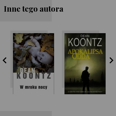
Inne tego autora
Dean Koontz
Dean Koontz