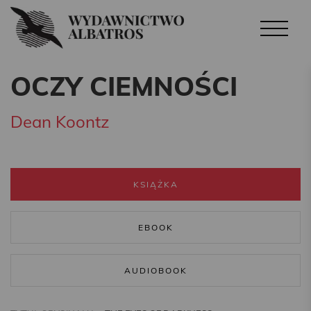
OCZY CIEMNOŚCI
Dean Koontz
KSIĄŻKA
EBOOK
AUDIOBOOK