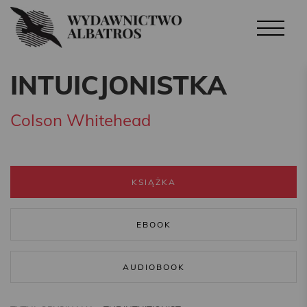
INTUICJONISTKA
Colson Whitehead
KSIĄŻKA
EBOOK
AUDIOBOOK