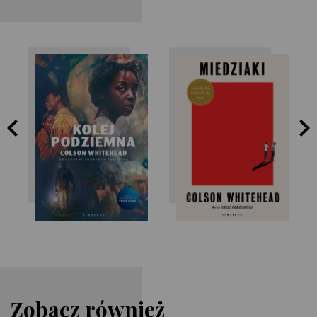
Colson
Colson
Whitehead
Whitehead
Zobacz również