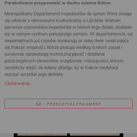
Paraboliczna przypowieść w duchu science fiction.
Metropolitalny Departament Inspektorów do spraw Wind zmaga
się właśnie z okresowymi trudnościami, a Lila Mae Watson,
pierwsza czarnoskóra inspektorka w historii tego działu, znalazła
się w samym centrum panującego zamętu. W departamencie, od
niepamiętnych już czasów, konkurują ze sobą dwie zwalczające
się frakcje: empiryści, którzy pracują według ścisłych zasad i
sumiennie sprawdzają techniczną jakość i działanie
poszczególnych elementów urządzenia; i intuicjoniści, którym
wystarczy wejść do kabiny dźwigu, by w trakcie medytacji
wyczuć wszelkie jego defekty.
Czytaj więcej...
PRZECZYTAJ FRAGMENT