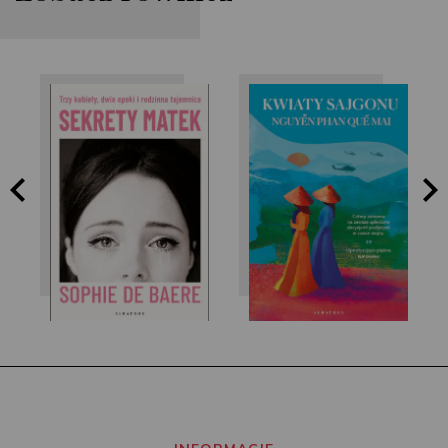
Nguyễn Phan Quế
Sophie de Baere
Mai