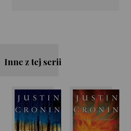
Inne z tej serii
Justin Cronin
Justin Cronin