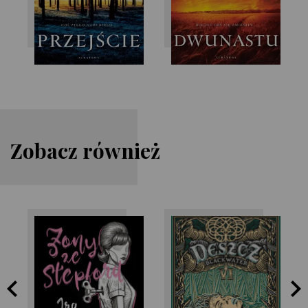
Zobacz również
Ira Levin
Michael McDowell