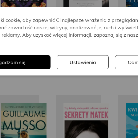
i cookie, aby zapewnić Ci najlepsze wrażenia z przeglądan
ać zawartość naszej witryny, analizować jej ruch i wyświet
reklamy. Aby uzyskać więcej informacji, zapoznaj się z nas
.
gadzam się
Ustawienia
Odm
Guillaume
Sophie de
Musso
Baere
P