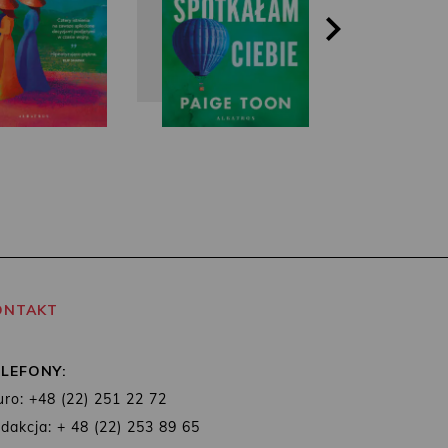
ONTAKT
ELEFONY:
uro: +48 (22) 251 22 72
dakcja: + 48 (22) 253 89 65