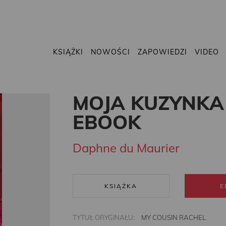
KSIĄŻKI
NOWOŚCI
ZAPOWIEDZI
VIDEO
MOJA KUZYNKA
EBOOK
Daphne du Maurier
KSIĄŻKA
E
TYTUŁ ORYGINAŁU:
MY COUSIN RACHEL