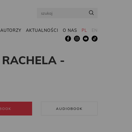
Search
AUTORZY
AKTUALNOŚCI
O NAS
PL
EN
 RACHELA -
BOOK
AUDIOBOOK