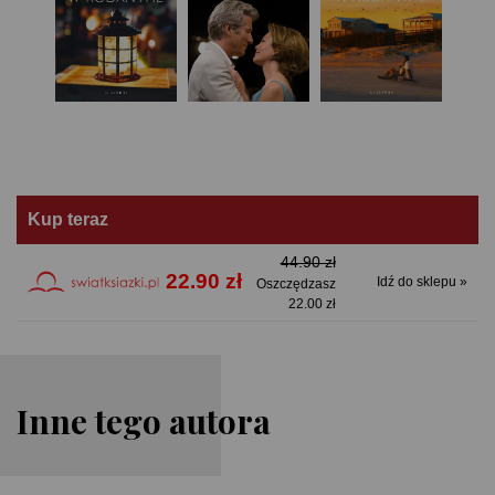
Kup teraz
44.90 zł
22.90 zł
Idź do sklepu »
Oszczędzasz
22.00 zł
Inne tego autora