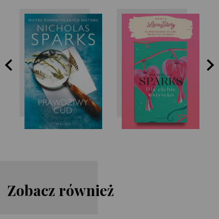
Nicholas Sparks
Nicholas Sparks
Zobacz również