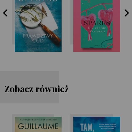
Nicholas Sparks
Nicholas Sparks
Zobacz również