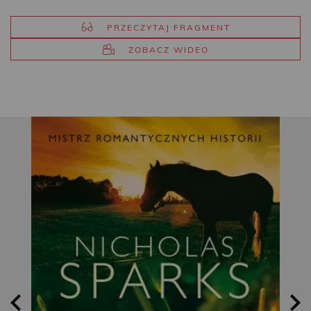
PRZECZYTAJ FRAGMENT
ZOBACZ WIDEO