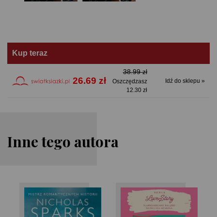
Kup teraz
38.99 zł
26.69 zł
Idź do sklepu »
Oszczędzasz
12.30 zł
Inne tego autora