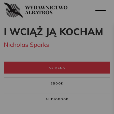
I WCIĄŻ JĄ KOCHAM
Nicholas Sparks
KSIĄŻKA
EBOOK
AUDIOBOOK