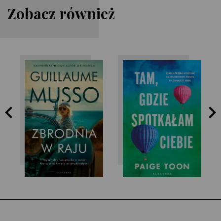
Zobacz również
Paige Toon
Guillaume Musso