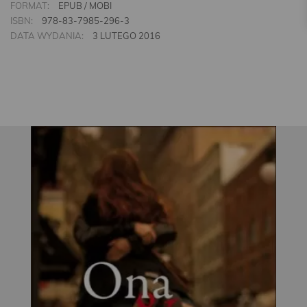
FORMAT:
EPUB / MOBI
ISBN:
978-83-7985-296-3
DATA WYDANIA:
3 LUTEGO 2016