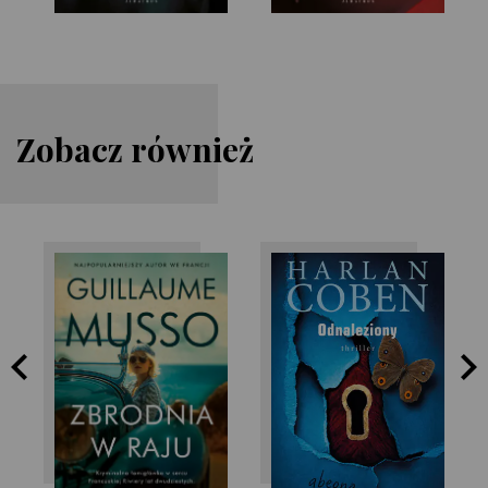
Zobacz również
Guillaume Musso
Harlan Coben