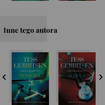
Inne tego autora
Tess Gerritsen
Tess Gerritsen