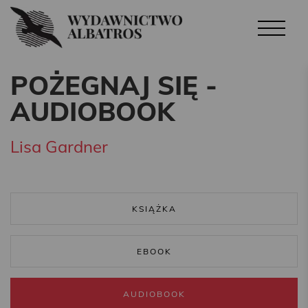
POŻEGNAJ SIĘ -
AUDIOBOOK
Lisa Gardner
KSIĄŻKA
EBOOK
AUDIOBOOK