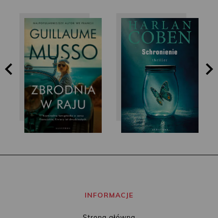
Guillaume Musso
Harlan Coben
INFORMACJE
Strona główna