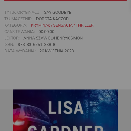
TYTUŁ ORYGINAŁU:
SAY GOODBYE
TŁUMACZENIE:
DOROTA KACZOR
KATEGORIA:
KRYMINAŁ / SENSACJA / THRILLER
CZAS TRWANIA:
00:00:00
LEKTOR:
ANNA SZAWIEL/HENRYK SIMON
ISBN:
978-83-6751-338-8
DATA WYDANIA:
26 KWIETNIA 2023