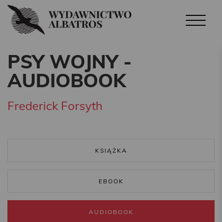
PSY WOJNY -
AUDIOBOOK
Frederick Forsyth
KSIĄŻKA
EBOOK
AUDIOBOOK