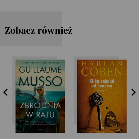
Zobacz również
Harlan Coben
Guillaume Musso