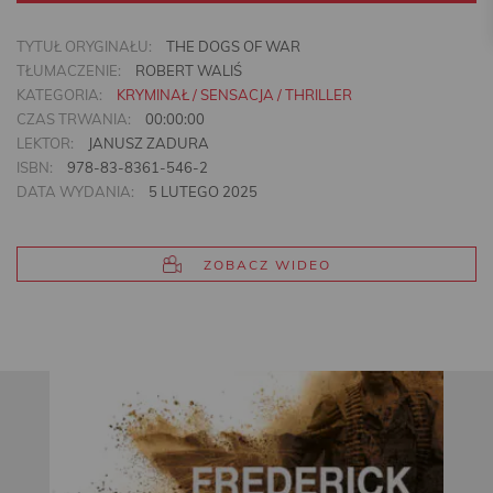
TYTUŁ ORYGINAŁU:
THE DOGS OF WAR
TŁUMACZENIE:
ROBERT WALIŚ
KATEGORIA:
KRYMINAŁ / SENSACJA / THRILLER
CZAS TRWANIA:
00:00:00
LEKTOR:
JANUSZ ZADURA
ISBN:
978-83-8361-546-2
DATA WYDANIA:
5 LUTEGO 2025
ZOBACZ WIDEO